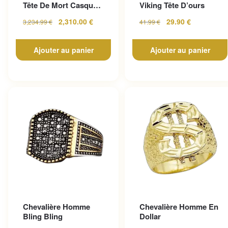
Tête De Mort Casque
Viking Tête D’ours
En Or Jaune
2,310.00
€
29.90
€
3,234.99
€
41.99
€
Ajouter au panier
Ajouter au panier
Chevalière Homme
Chevalière Homme En
Bling Bling
Dollar