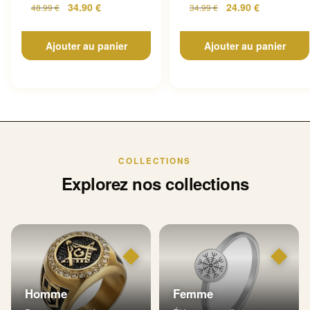
34.90
€
24.90
€
48.99
€
34.99
€
Ajouter au panier
Ajouter au panier
COLLECTIONS
Explorez nos collections
◆
◆
Homme
Femme