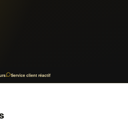
urs
Service client réactif
s