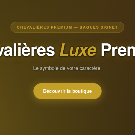
CHEVALIÈRES PREMIUM — BAGUES SIGNET
alières
Luxe
Pre
Le symbole de votre caractère.
Découvrir la boutique