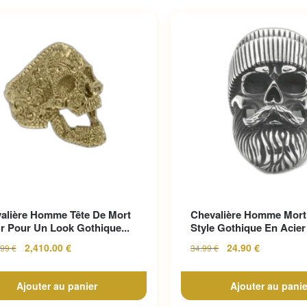
alière Homme Tête De Mort
Chevalière Homme Mort
r Pour Un Look Gothique...
Style Gothique En Acier 
2,410.00
€
24.90
€
.99
€
34.99
€
Ajouter au panier
Ajouter au panie