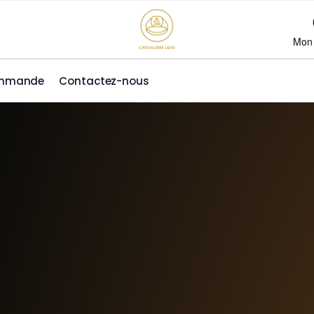
Mon
ommande
Contactez-nous