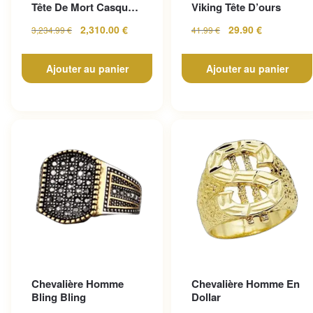
Tête De Mort Casque
Viking Tête D’ours
En Or Jaune
2,310.00
€
29.90
€
3,234.99
€
41.99
€
Ajouter au panier
Ajouter au panier
Chevalière Homme
Chevalière Homme En
Bling Bling
Dollar