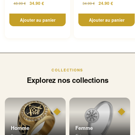
34.90
€
24.90
€
48.99
€
34.99
€
Ajouter au panier
Ajouter au panier
COLLECTIONS
Explorez nos collections
◆
◆
Homme
Femme