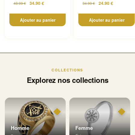
34.90
€
24.90
€
48.99
€
34.99
€
Ajouter au panier
Ajouter au panier
COLLECTIONS
Explorez nos collections
◆
◆
Homme
Femme