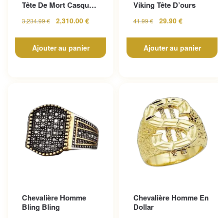
Tête De Mort Casque
Viking Tête D’ours
En Or Jaune
2,310.00
€
29.90
€
3,234.99
€
41.99
€
Ajouter au panier
Ajouter au panier
Chevalière Homme
Chevalière Homme En
Bling Bling
Dollar