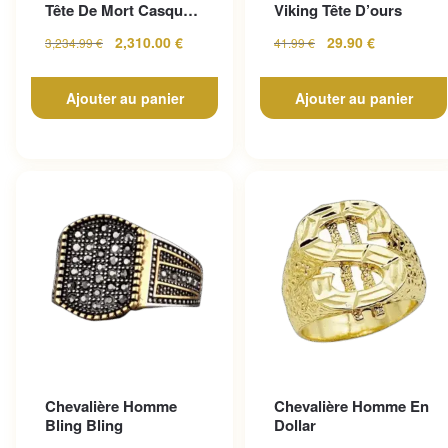
Tête De Mort Casque
Viking Tête D’ours
En Or Jaune
2,310.00
€
29.90
€
3,234.99
€
41.99
€
Ajouter au panier
Ajouter au panier
Chevalière Homme
Chevalière Homme En
Bling Bling
Dollar