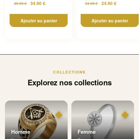
34.90
€
24.90
€
48.99
€
34.99
€
Ajouter au panier
Ajouter au panier
COLLECTIONS
Explorez nos collections
◆
◆
Homme
Femme