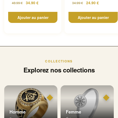
34.90
€
24.90
€
48.99
€
34.99
€
Ajouter au panier
Ajouter au panier
COLLECTIONS
Explorez nos collections
◆
◆
Homme
Femme