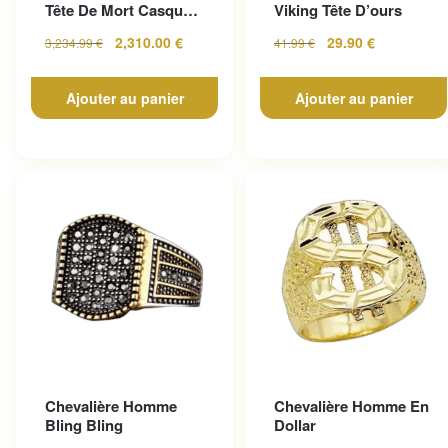
Tête De Mort Casque
Viking Tête D’ours
En Or Jaune
2,310.00
€
29.90
€
3,234.99
€
41.99
€
Ajouter au panier
Ajouter au panier
Chevalière Homme
Chevalière Homme En
Bling Bling
Dollar