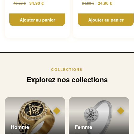
34.90
€
24.90
€
48.99
€
34.99
€
Ajouter au panier
Ajouter au panier
COLLECTIONS
Explorez nos collections
◆
◆
Homme
Femme