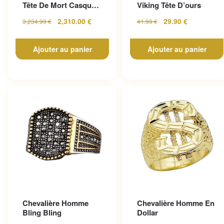
Tête De Mort Casque
Viking Tête D’ours
En Or Jaune
2,310.00
€
29.90
€
3,234.99
€
41.99
€
Ajouter au panier
Ajouter au panier
Chevalière Homme
Chevalière Homme En
Bling Bling
Dollar