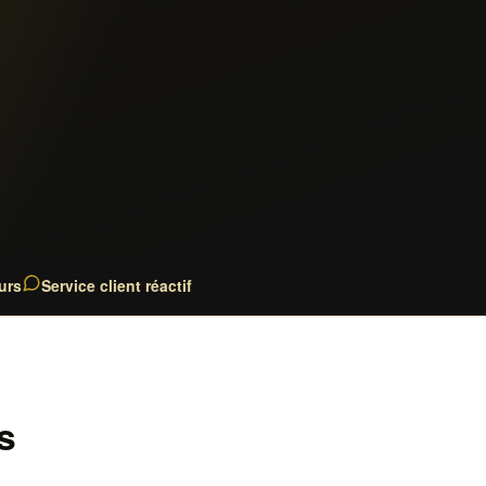
urs
Service client réactif
s