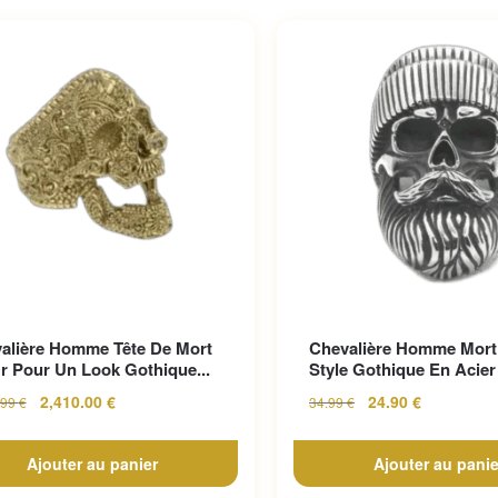
alière Homme Tête De Mort
Chevalière Homme Mort
r Pour Un Look Gothique...
Style Gothique En Acier 
2,410.00
€
24.90
€
.99
€
34.99
€
Ajouter au panier
Ajouter au panie