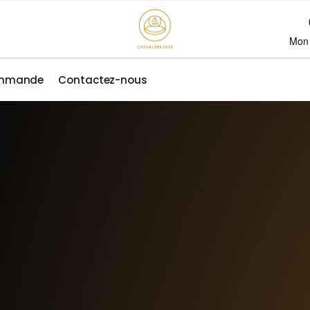
Mon
ommande
Contactez-nous