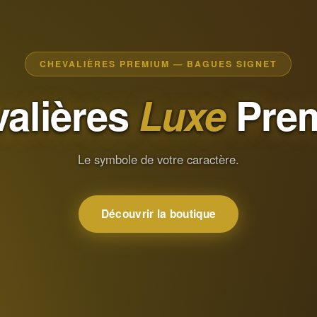
CHEVALIÈRES PREMIUM — BAGUES SIGNET
alières
Luxe
Pre
Le symbole de votre caractère.
Découvrir la boutique