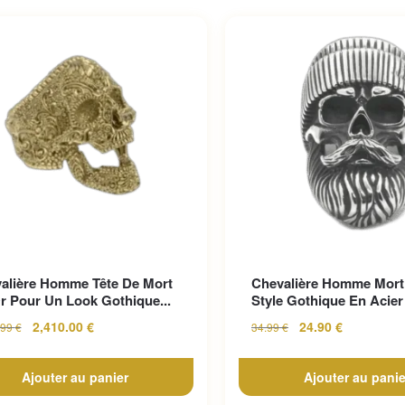
alière Homme Tête De Mort
Chevalière Homme Mort
r Pour Un Look Gothique...
Style Gothique En Acier 
2,410.00
€
24.90
€
.99
€
34.99
€
Ajouter au panier
Ajouter au panie