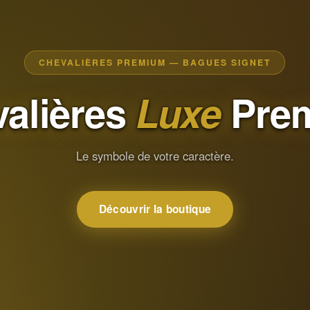
CHEVALIÈRES PREMIUM — BAGUES SIGNET
alières
Luxe
Pre
Le symbole de votre caractère.
Découvrir la boutique