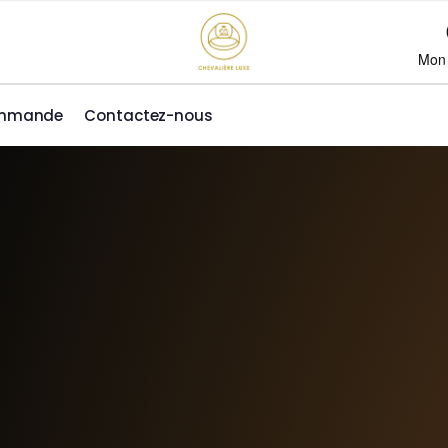
Mon
ommande
Contactez-nous