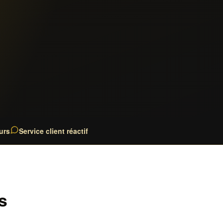
urs
Service client réactif
s