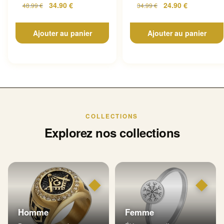
34.90
€
24.90
€
48.99
€
34.99
€
Ajouter au panier
Ajouter au panier
COLLECTIONS
Explorez nos collections
◆
◆
Homme
Femme