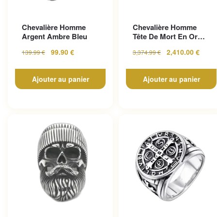
Chevalière Homme
Chevalière Homme
Argent Ambre Bleu
Tête De Mort En Or
Pour Un Look
99.90
€
2,410.00
€
139.99
€
3,374.99
€
Gothique...
Ajouter au panier
Ajouter au panier