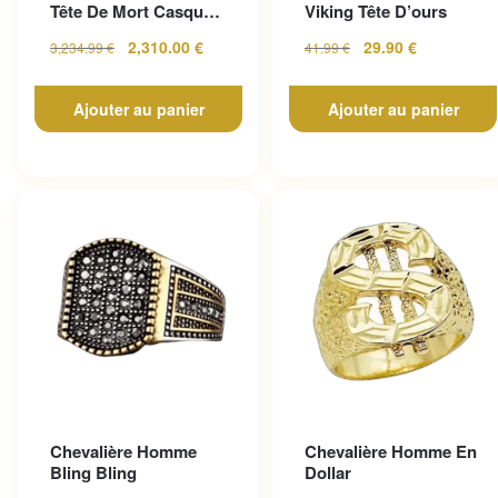
Tête De Mort Casque
Viking Tête D’ours
En Or Jaune
2,310.00
€
29.90
€
3,234.99
€
41.99
€
Ajouter au panier
Ajouter au panier
Chevalière Homme
Chevalière Homme En
Bling Bling
Dollar