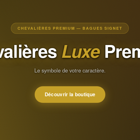
CHEVALIÈRES PREMIUM — BAGUES SIGNET
alières
Luxe
Pre
Le symbole de votre caractère.
Découvrir la boutique