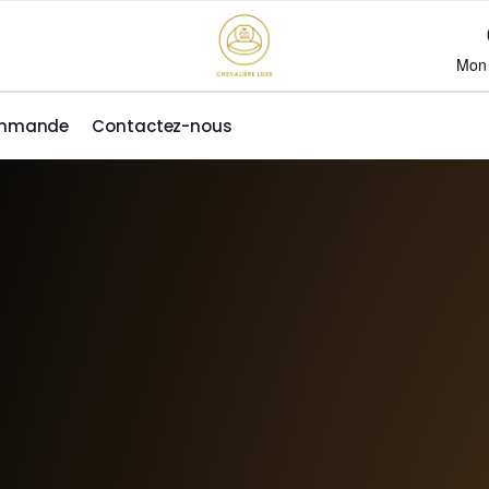
Mon
ommande
Contactez-nous