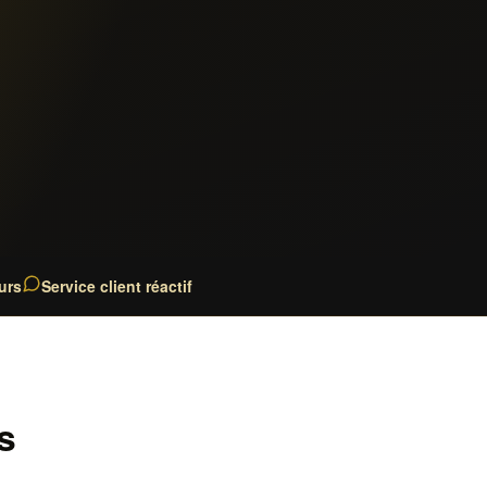
urs
Service client réactif
s