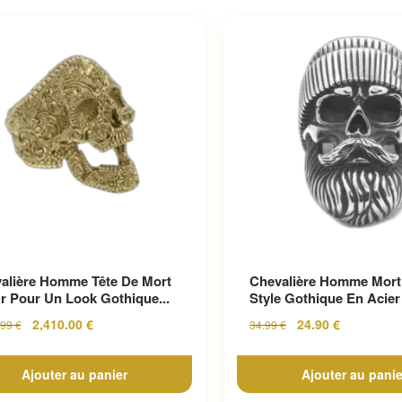
alière Homme Tête De Mort
Chevalière Homme Mort
r Pour Un Look Gothique...
Style Gothique En Acier 
2,410.00
€
24.90
€
.99
€
34.99
€
Ajouter au panier
Ajouter au panie