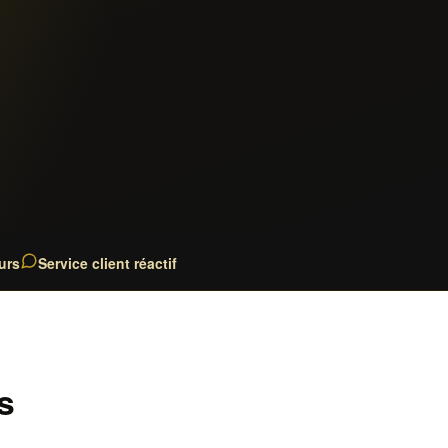
urs
Service client réactif
s