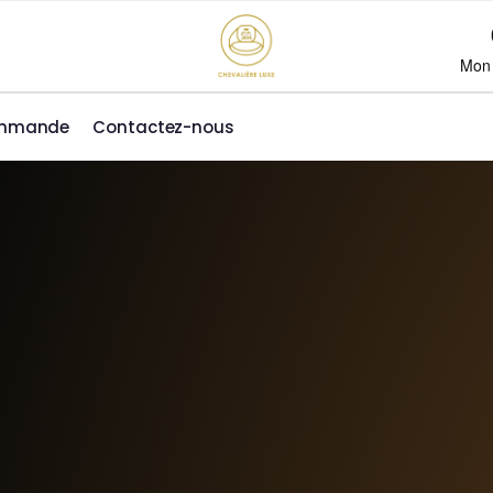
Mon
ommande
Contactez-nous