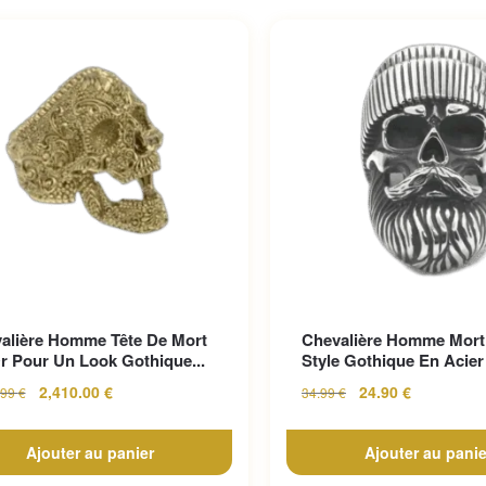
alière Homme Tête De Mort
Chevalière Homme Mort
r Pour Un Look Gothique...
Style Gothique En Acier 
2,410.00
€
24.90
€
.99
€
34.99
€
Ajouter au panier
Ajouter au panie