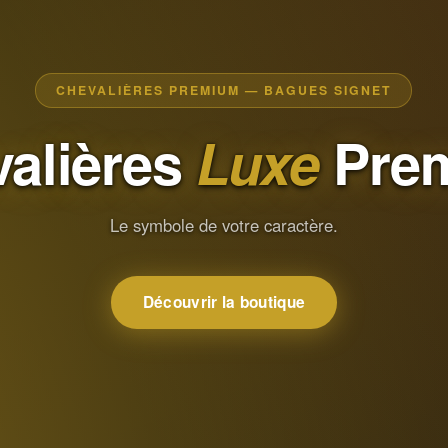
CHEVALIÈRES PREMIUM — BAGUES SIGNET
alières
Luxe
Pre
Le symbole de votre caractère.
Découvrir la boutique