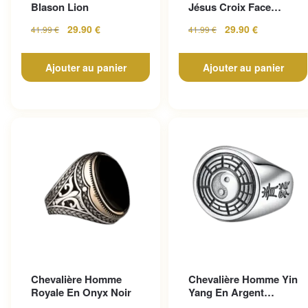
Blason Lion
Jésus Croix Face
Ovale
29.90
€
29.90
€
41.99
€
41.99
€
Ajouter au panier
Ajouter au panier
Chevalière Homme
Chevalière Homme Yin
Royale En Onyx Noir
Yang En Argent
Sterling