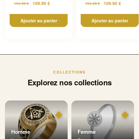
109.90
€
109.90
€
153.99
€
153.99
€
Ajouter au panier
Ajouter au panier
COLLECTIONS
Explorez nos collections
◆
◆
Homme
Femme