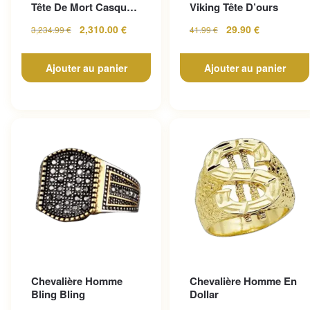
Tête De Mort Casque
Viking Tête D’ours
En Or Jaune
2,310.00
€
29.90
€
3,234.99
€
41.99
€
Ajouter au panier
Ajouter au panier
Chevalière Homme
Chevalière Homme En
Bling Bling
Dollar