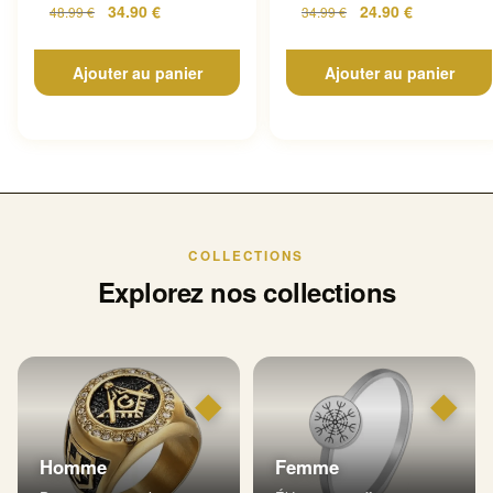
34.90
€
24.90
€
48.99
€
34.99
€
Ajouter au panier
Ajouter au panier
COLLECTIONS
Explorez nos collections
◆
◆
Homme
Femme