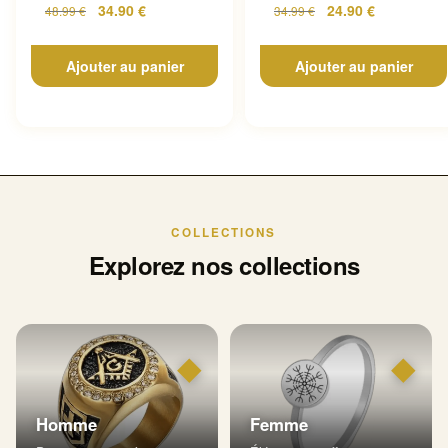
34.90
€
24.90
€
48.99
€
34.99
€
Ajouter au panier
Ajouter au panier
COLLECTIONS
Explorez nos collections
◆
◆
Homme
Femme