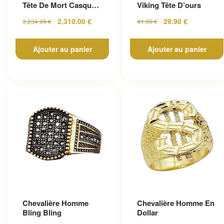
Tête De Mort Casque
Viking Tête D’ours
En Or Jaune
2,310.00
€
29.90
€
3,234.99
€
41.99
€
Ajouter au panier
Ajouter au panier
Chevalière Homme
Chevalière Homme En
Bling Bling
Dollar