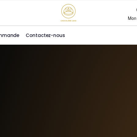
Mon
ommande
Contactez-nous