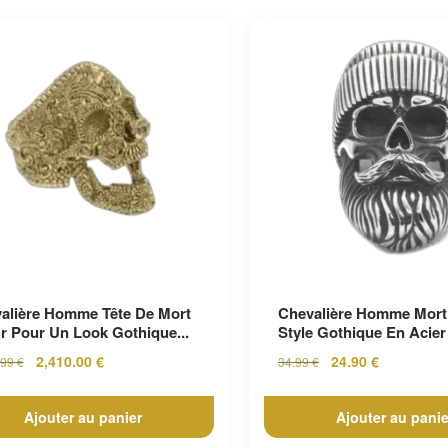
alière Homme Tête De Mort
Chevalière Homme Mort
r Pour Un Look Gothique...
Style Gothique En Acier 
2,410.00
€
24.90
€
.99
€
34.99
€
Ajouter au panier
Ajouter au panie