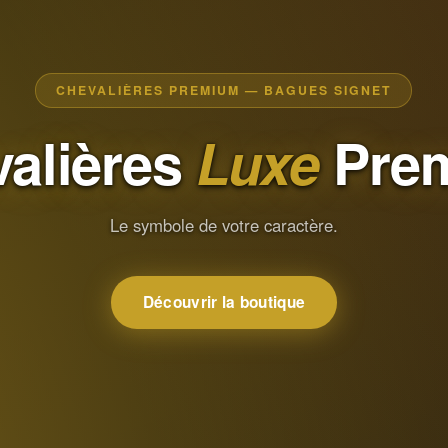
CHEVALIÈRES PREMIUM — BAGUES SIGNET
alières
Luxe
Pre
Le symbole de votre caractère.
Découvrir la boutique