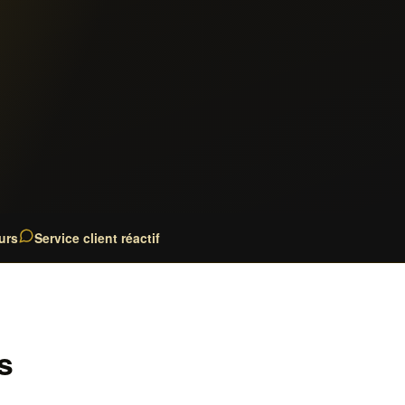
urs
Service client réactif
s