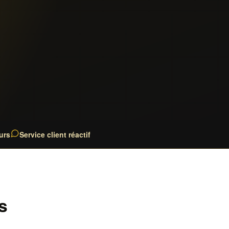
urs
Service client réactif
s