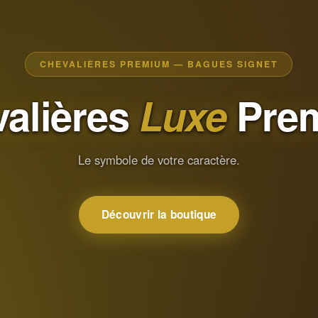
CHEVALIÈRES PREMIUM — BAGUES SIGNET
alières
Luxe
Pre
Le symbole de votre caractère.
Découvrir la boutique