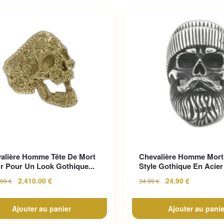
alière Homme Tête De Mort
Chevalière Homme Mort
r Pour Un Look Gothique...
Style Gothique En Acier 
2,410.00
€
24.90
€
.99
€
34.99
€
Ajouter au panier
Ajouter au panie