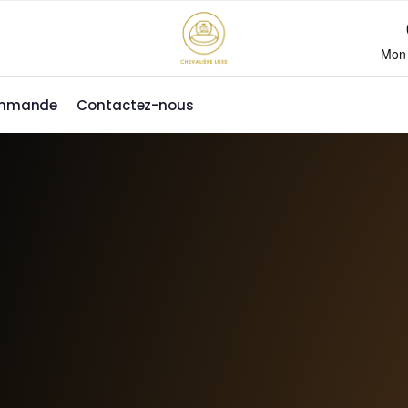
Mon
ommande
Contactez-nous