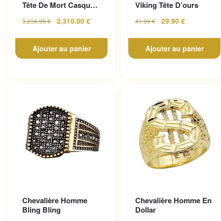
Tête De Mort Casque
Viking Tête D’ours
En Or Jaune
2,310.00
€
29.90
€
3,234.99
€
41.99
€
Ajouter au panier
Ajouter au panier
Chevalière Homme
Chevalière Homme En
Bling Bling
Dollar