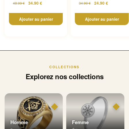
34.90
€
24.90
€
48.99
€
34.99
€
Ajouter au panier
Ajouter au panier
COLLECTIONS
Explorez nos collections
◆
◆
Homme
Femme