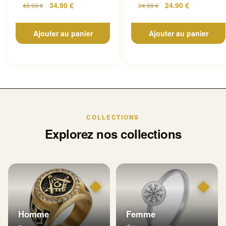
34.90
€
24.90
€
48.99
€
34.99
€
Ajouter au panier
Ajouter au panier
COLLECTIONS
Explorez nos collections
◆
◆
Homme
Femme