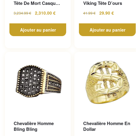
Tête De Mort Casque
Viking Tête D’ours
En Or Jaune
2,310.00
€
29.90
€
3,234.99
€
41.99
€
Ajouter au panier
Ajouter au panier
Chevalière Homme
Chevalière Homme En
Bling Bling
Dollar