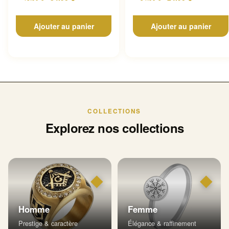
Ajouter au panier
Ajouter au panier
COLLECTIONS
Explorez nos collections
◆
◆
Homme
Femme
Prestige & caractère
Élégance & raffinement