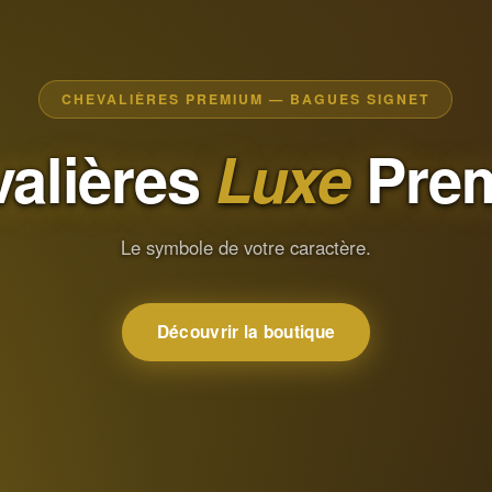
CHEVALIÈRES PREMIUM — BAGUES SIGNET
alières
Luxe
Pre
Le symbole de votre caractère.
Découvrir la boutique