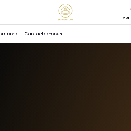
Mon
ommande
Contactez-nous