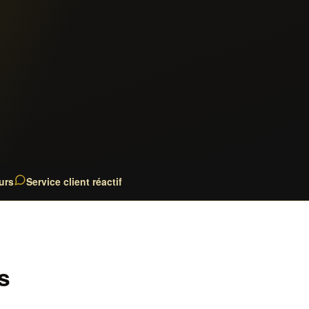
urs
Service client réactif
s