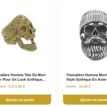
alière Homme Tête De Mort
Chevalière Homme Mort
r Pour Un Look Gothique...
Style Gothique En Acier 
2,410.00
€
24.90
€
.99
€
34.99
€
Ajouter au panier
Ajouter au panie