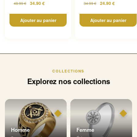
34.90
€
24.90
€
48.99
€
34.99
€
Ajouter au panier
Ajouter au panier
COLLECTIONS
Explorez nos collections
◆
◆
Homme
Femme