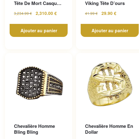
Tête De Mort Casque
Viking Tête D’ours
En Or Jaune
2,310.00
€
29.90
€
3,234.99
€
41.99
€
Ajouter au panier
Ajouter au panier
Chevalière Homme
Chevalière Homme En
Bling Bling
Dollar