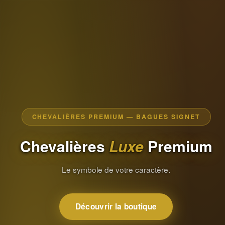
CHEVALIÈRES PREMIUM — BAGUES SIGNET
Chevalières
Luxe
Premium
Le symbole de votre caractère.
Découvrir la boutique