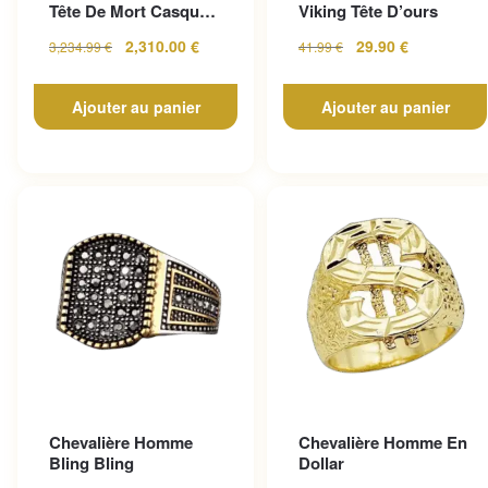
Tête De Mort Casque
Viking Tête D’ours
En Or Jaune
2,310.00
€
29.90
€
3,234.99
€
41.99
€
Ajouter au panier
Ajouter au panier
Chevalière Homme
Chevalière Homme En
Bling Bling
Dollar