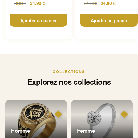
34.90
€
24.90
€
48.99
€
34.99
€
Ajouter au panier
Ajouter au panier
COLLECTIONS
Explorez nos collections
◆
◆
Homme
Femme