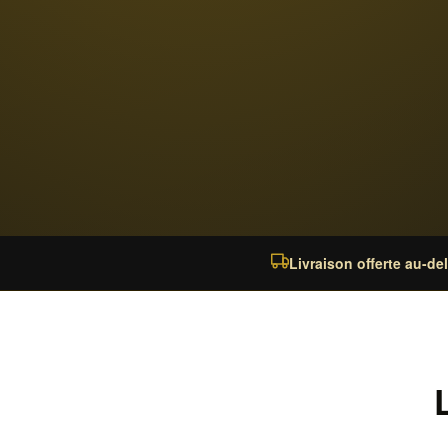
Livraison offerte au-de