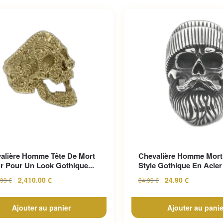
alière Homme Tête De Mort
Chevalière Homme Mort
r Pour Un Look Gothique...
Style Gothique En Acier 
2,410.00
€
24.90
€
.99
€
34.99
€
Ajouter au panier
Ajouter au panie