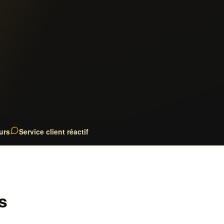
urs
Service client réactif
s