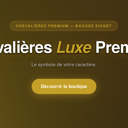
CHEVALIÈRES PREMIUM — BAGUES SIGNET
alières
Luxe
Pre
Le symbole de votre caractère.
Découvrir la boutique