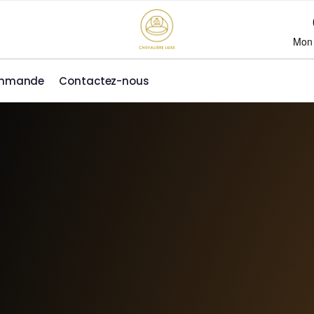
Mon
ommande
Contactez-nous