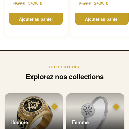
34.90
€
24.90
€
48.99
€
34.99
€
Ajouter au panier
Ajouter au panier
COLLECTIONS
Explorez nos collections
◆
◆
Homme
Femme