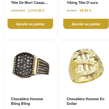
Tête De Mort Casque
Viking Tête D’ours
En Or Jaune
2,310.00
€
29.90
€
3,234.99
€
41.99
€
Ajouter au panier
Ajouter au panier
Chevalière Homme
Chevalière Homme En
Bling Bling
Dollar