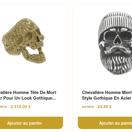
alière Homme Tête De Mort
Chevalière Homme Mort
r Pour Un Look Gothique...
Style Gothique En Acier 
2,410.00
€
24.90
€
.99
€
34.99
€
Ajouter au panier
Ajouter au panie