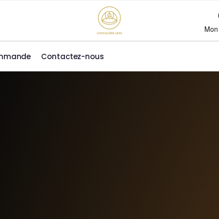
Mon
ommande
Contactez-nous