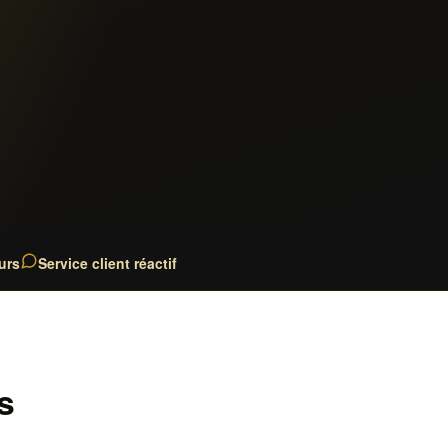
urs
Service client réactif
s