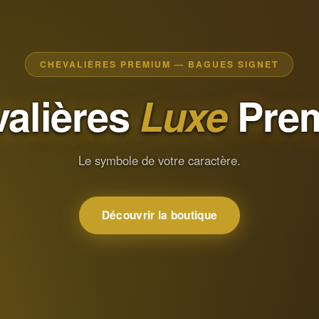
CHEVALIÈRES PREMIUM — BAGUES SIGNET
alières
Luxe
Pre
Le symbole de votre caractère.
Découvrir la boutique