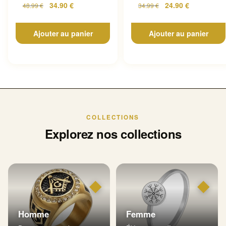
34.90
€
24.90
€
48.99
€
34.99
€
Ajouter au panier
Ajouter au panier
COLLECTIONS
Explorez nos collections
◆
◆
Homme
Femme