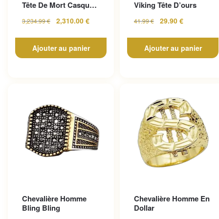
Tête De Mort Casque
Viking Tête D’ours
En Or Jaune
2,310.00
€
29.90
€
3,234.99
€
41.99
€
Ajouter au panier
Ajouter au panier
Chevalière Homme
Chevalière Homme En
Bling Bling
Dollar