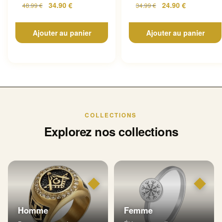
34.90
€
24.90
€
48.99
€
34.99
€
Ajouter au panier
Ajouter au panier
COLLECTIONS
Explorez nos collections
◆
◆
Homme
Femme