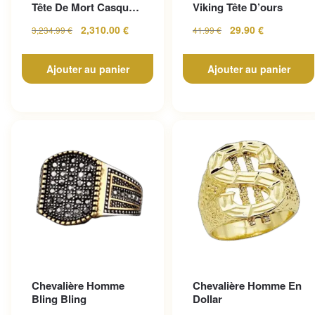
Tête De Mort Casque
Viking Tête D’ours
En Or Jaune
2,310.00
€
29.90
€
3,234.99
€
41.99
€
Ajouter au panier
Ajouter au panier
Chevalière Homme
Chevalière Homme En
Bling Bling
Dollar