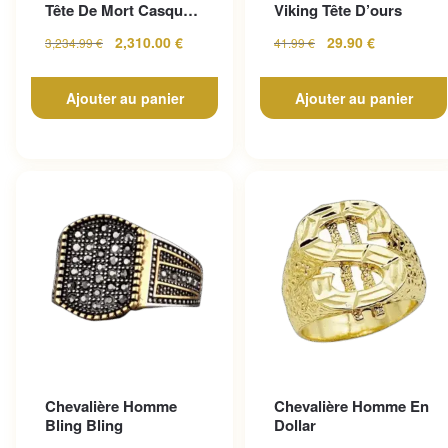
Tête De Mort Casque
Viking Tête D’ours
En Or Jaune
2,310.00
€
29.90
€
3,234.99
€
41.99
€
Ajouter au panier
Ajouter au panier
Chevalière Homme
Chevalière Homme En
Bling Bling
Dollar