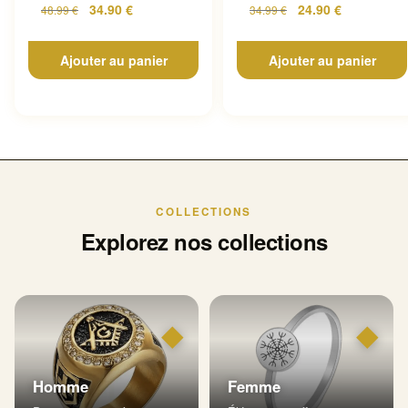
34.90
€
24.90
€
48.99
€
34.99
€
Ajouter au panier
Ajouter au panier
COLLECTIONS
Explorez nos collections
◆
◆
Homme
Femme