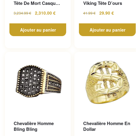
Tête De Mort Casque
Viking Tête D’ours
En Or Jaune
2,310.00
€
29.90
€
3,234.99
€
41.99
€
Ajouter au panier
Ajouter au panier
Chevalière Homme
Chevalière Homme En
Bling Bling
Dollar