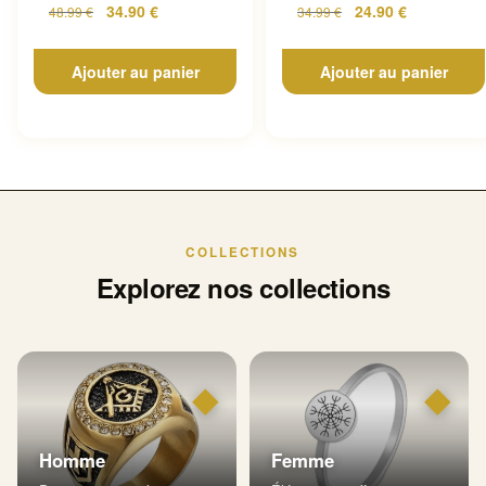
34.90
€
24.90
€
48.99
€
34.99
€
Ajouter au panier
Ajouter au panier
COLLECTIONS
Explorez nos collections
◆
◆
Homme
Femme