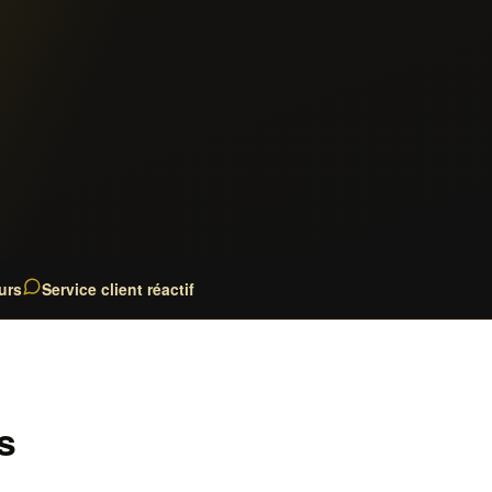
urs
Service client réactif
s