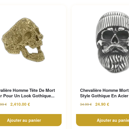
alière Homme Tête De Mort
Chevalière Homme Mort
r Pour Un Look Gothique...
Style Gothique En Acier 
2,410.00
€
24.90
€
.99
€
34.99
€
Ajouter au panier
Ajouter au panie