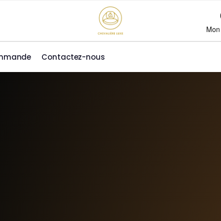
Mon
ommande
Contactez-nous