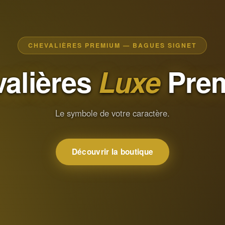
CHEVALIÈRES PREMIUM — BAGUES SIGNET
alières
Luxe
Pre
Le symbole de votre caractère.
Découvrir la boutique