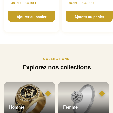
34.90
€
24.90
€
48.99
€
34.99
€
Ajouter au panier
Ajouter au panier
COLLECTIONS
Explorez nos collections
◆
◆
Homme
Femme