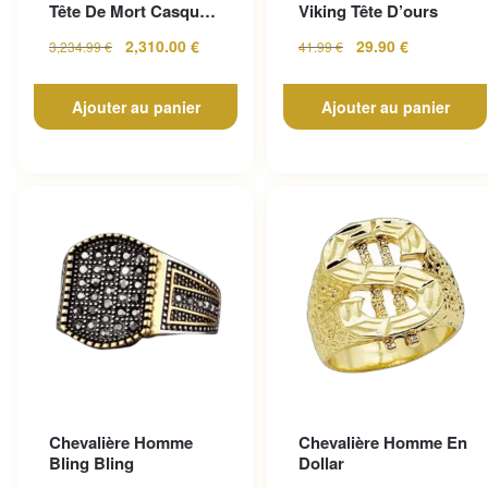
Tête De Mort Casque
Viking Tête D’ours
En Or Jaune
2,310.00
€
29.90
€
3,234.99
€
41.99
€
Ajouter au panier
Ajouter au panier
Chevalière Homme
Chevalière Homme En
Bling Bling
Dollar