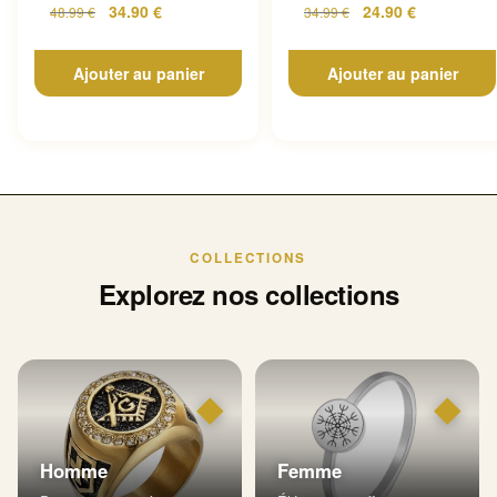
34.90
€
24.90
€
48.99
€
34.99
€
Ajouter au panier
Ajouter au panier
COLLECTIONS
Explorez nos collections
◆
◆
Homme
Femme