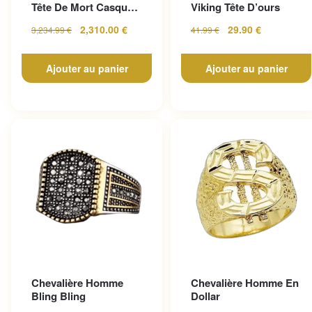
Tête De Mort Casque
Viking Tête D’ours
En Or Jaune
2,310.00
€
29.90
€
3,234.99
€
41.99
€
Ajouter au panier
Ajouter au panier
Chevalière Homme
Chevalière Homme En
Bling Bling
Dollar