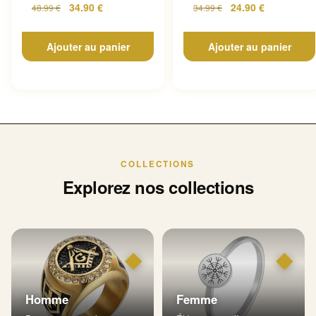
34.90
€
24.90
€
48.99
€
34.99
€
Ajouter au panier
Ajouter au panier
COLLECTIONS
Explorez nos collections
◆
◆
Homme
Femme