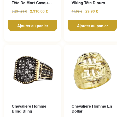
Tête De Mort Casque
Viking Tête D’ours
En Or Jaune
2,310.00
€
29.90
€
3,234.99
€
41.99
€
Ajouter au panier
Ajouter au panier
Chevalière Homme
Chevalière Homme En
Bling Bling
Dollar