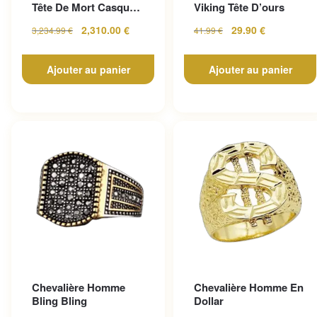
Tête De Mort Casque
Viking Tête D’ours
En Or Jaune
2,310.00
€
29.90
€
3,234.99
€
41.99
€
Ajouter au panier
Ajouter au panier
Chevalière Homme
Chevalière Homme En
Bling Bling
Dollar