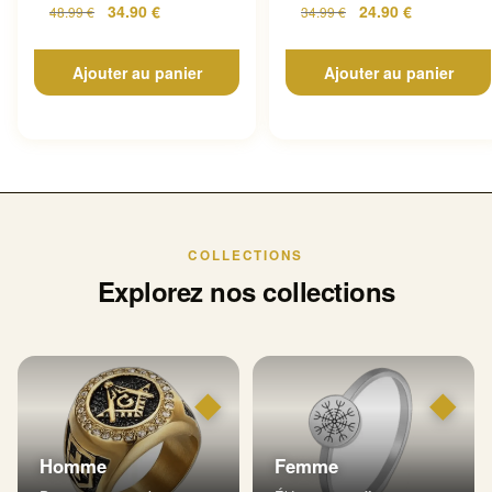
34.90
€
24.90
€
48.99
€
34.99
€
Ajouter au panier
Ajouter au panier
COLLECTIONS
Explorez nos collections
◆
◆
Homme
Femme