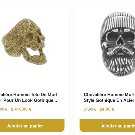
alière Homme Tête De Mort
Chevalière Homme Mort
r Pour Un Look Gothique...
Style Gothique En Acier 
2,410.00
€
24.90
€
.99
€
34.99
€
Ajouter au panier
Ajouter au panie