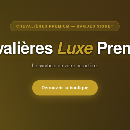
CHEVALIÈRES PREMIUM — BAGUES SIGNET
alières
Luxe
Pre
Le symbole de votre caractère.
Découvrir la boutique