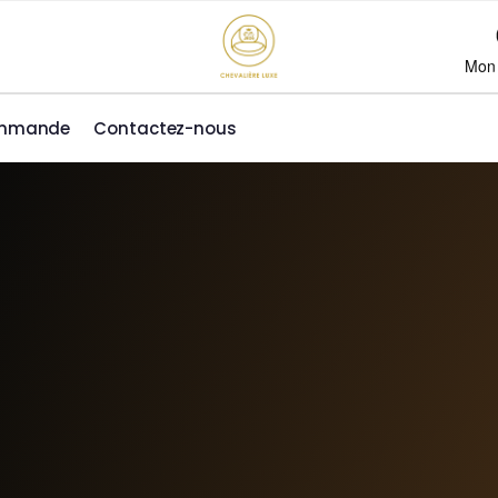
Mon
ommande
Contactez-nous