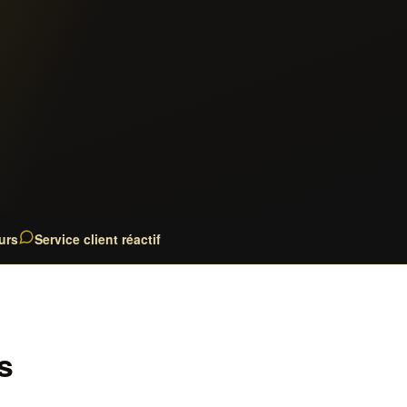
urs
Service client réactif
s