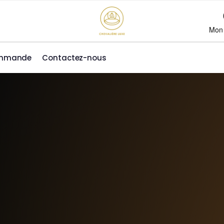
Mon
ommande
Contactez-nous