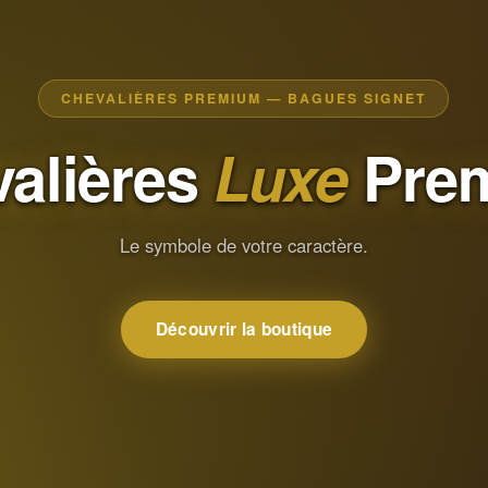
CHEVALIÈRES PREMIUM — BAGUES SIGNET
alières
Luxe
Pre
Le symbole de votre caractère.
Découvrir la boutique