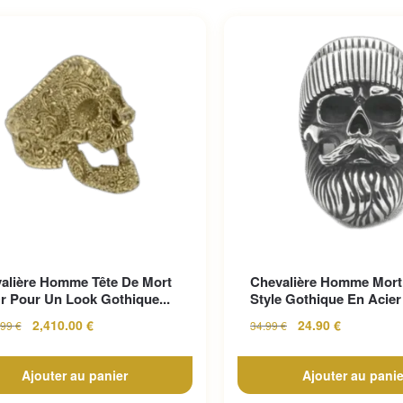
alière Homme Tête De Mort
Chevalière Homme Mort
r Pour Un Look Gothique...
Style Gothique En Acier 
2,410.00
€
24.90
€
.99
€
34.99
€
Ajouter au panier
Ajouter au panie