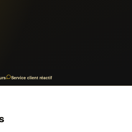
urs
Service client réactif
s