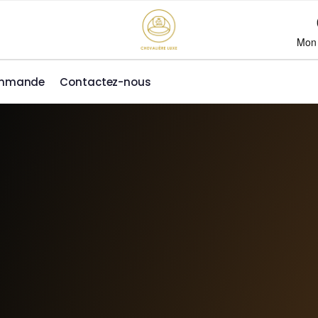
Mon
ommande
Contactez-nous