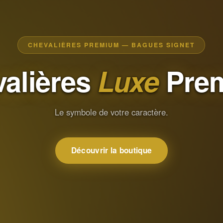
CHEVALIÈRES PREMIUM — BAGUES SIGNET
alières
Luxe
Pre
Le symbole de votre caractère.
Découvrir la boutique