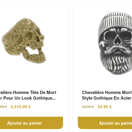
alière Homme Tête De Mort
Chevalière Homme Mort
r Pour Un Look Gothique...
Style Gothique En Acier 
2,410.00
€
24.90
€
.99
€
34.99
€
Ajouter au panier
Ajouter au panie