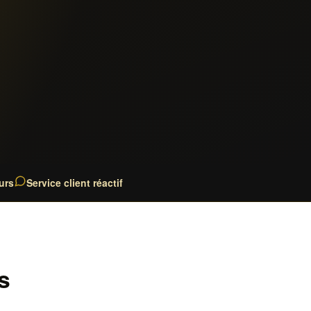
urs
Service client réactif
s