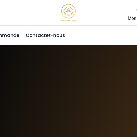
Mon
ommande
Contactez-nous