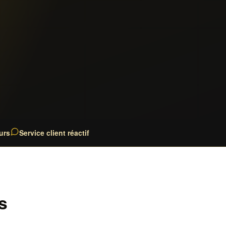
urs
Service client réactif
s