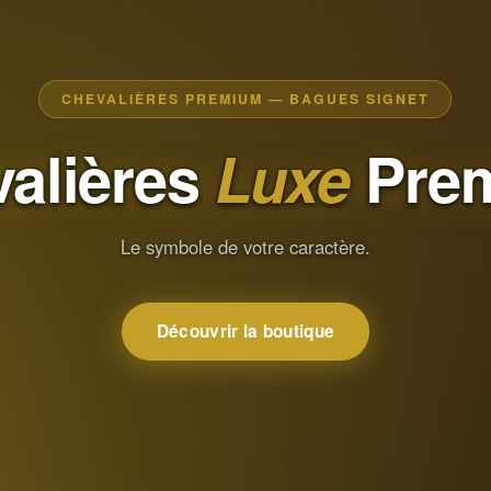
CHEVALIÈRES PREMIUM — BAGUES SIGNET
alières
Luxe
Pre
Le symbole de votre caractère.
Découvrir la boutique