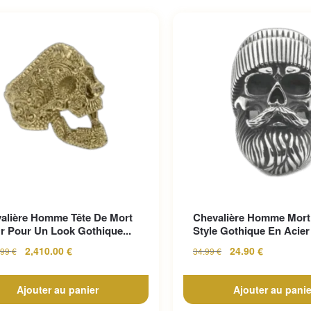
alière Homme Tête De Mort
Chevalière Homme Mort
r Pour Un Look Gothique...
Style Gothique En Acier 
2,410.00
€
24.90
€
.99
€
34.99
€
Ajouter au panier
Ajouter au panie