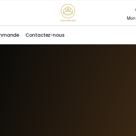
Mon
ommande
Contactez-nous