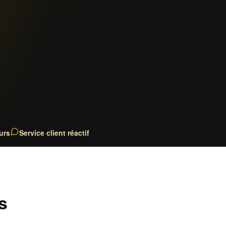
urs
Service client réactif
s