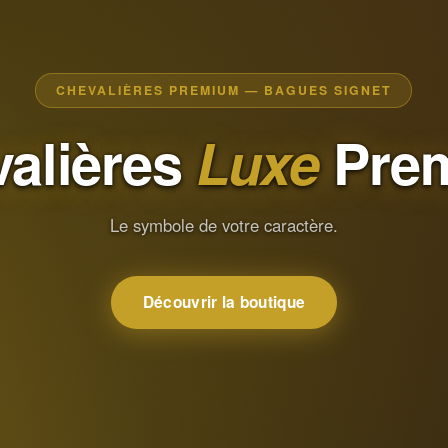
CHEVALIÈRES PREMIUM — BAGUES SIGNET
alières
Luxe
Pre
Le symbole de votre caractère.
Découvrir la boutique