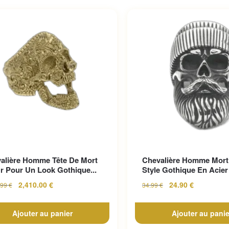
alière Homme Tête De Mort
Chevalière Homme Mort
r Pour Un Look Gothique...
Style Gothique En Acier 
2,410.00
€
24.90
€
.99
€
34.99
€
Ajouter au panier
Ajouter au panie