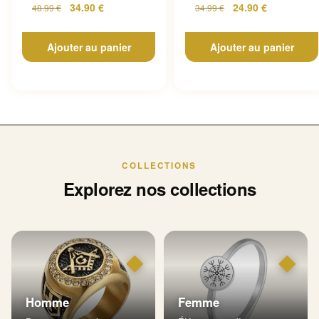
34.90
€
24.90
€
48.99
€
34.99
€
Ajouter au panier
Ajouter au panier
COLLECTIONS
Explorez nos collections
◆
◆
Homme
Femme