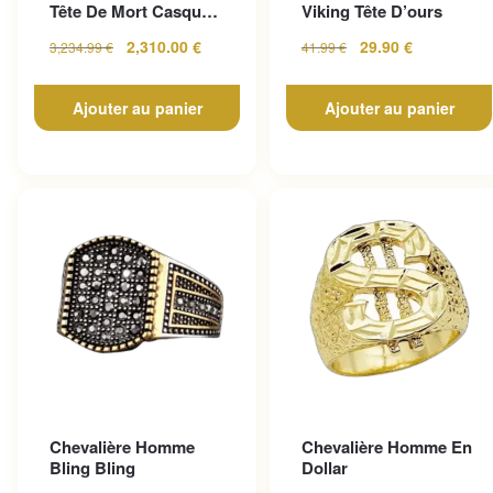
Tête De Mort Casque
Viking Tête D’ours
En Or Jaune
2,310.00
€
29.90
€
3,234.99
€
41.99
€
Ajouter au panier
Ajouter au panier
Chevalière Homme
Chevalière Homme En
Bling Bling
Dollar